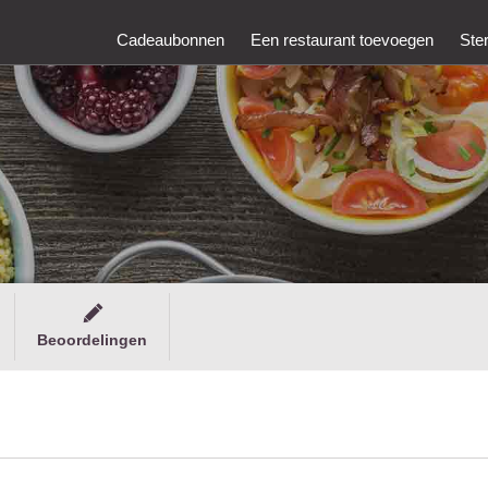
Cadeaubonnen
Een restaurant toevoegen
Ste
Beoordelingen