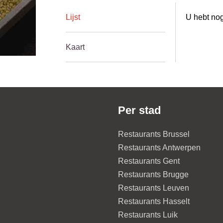
Lijst
U hebt nog
Kaart
Per stad
Restaurants Brussel
Restaurants Antwerpen
Restaurants Gent
Restaurants Brugge
Restaurants Leuven
Restaurants Hasselt
Restaurants Luik