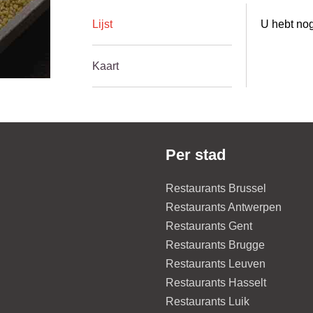
Lijst
U hebt nog
Kaart
Per stad
Restaurants Brussel
Restaurants Antwerpen
Restaurants Gent
Restaurants Brugge
Restaurants Leuven
Restaurants Hasselt
Restaurants Luik