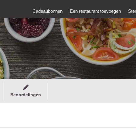
Cadeaubonnen
Een restaurant toevoegen
Ste
Beoordelingen