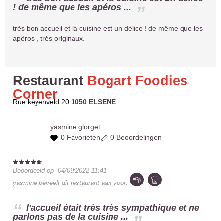
! de même que les apéros ...
très bon accueil et la cuisine est un délice ! de même que les
apéros , très originaux.
Restaurant
Bogart Foodies
Corner
Rue keyenveld 20
1050 ELSENE
yasmine
glorget
0 Favorieten
0 Beoordelingen
Beoordeeld op
04/09/2022 11:41
yasmine
beveelt dit restaurant aan voor:
l'accueil était très très sympathique et ne
parlons pas de la cuisine ...