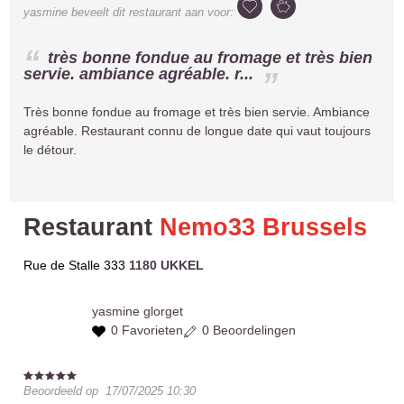
yasmine
beveelt dit restaurant aan voor:
très bonne fondue au fromage et très bien
servie. ambiance agréable. r...
Très bonne fondue au fromage et très bien servie. Ambiance
agréable. Restaurant connu de longue date qui vaut toujours
le détour.
Restaurant
Nemo33 Brussels
Rue de Stalle 333
1180 UKKEL
yasmine
glorget
0 Favorieten
0 Beoordelingen
Beoordeeld op
17/07/2025 10:30