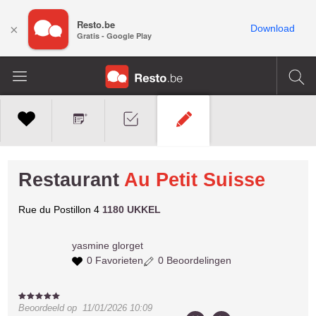
Resto.be
×
Download
Gratis - Google Play
Restaurant
Au Petit Suisse
Rue du Postillon 4
1180 UKKEL
yasmine
glorget
0 Favorieten
0 Beoordelingen
Beoordeeld op
11/01/2026 10:09