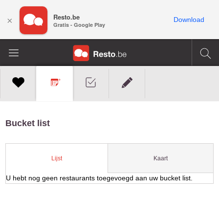
Resto.be
×
Download
Gratis - Google Play
Bucket list
Kaart
Lijst
U hebt nog geen restaurants toegevoegd aan uw bucket list.