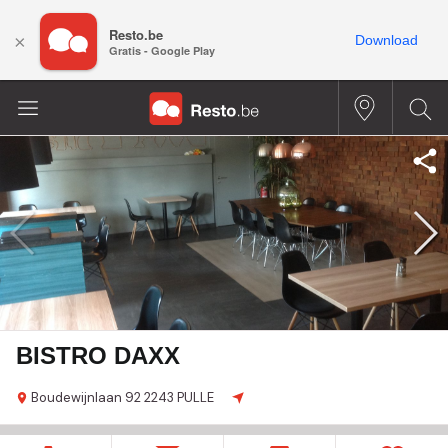
Resto.be
×
Download
Gratis - Google Play
BISTRO DAXX
Boudewijnlaan
92
2243 PULLE