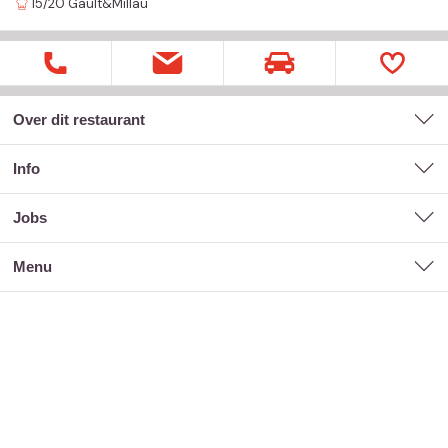
15/20
Gault&Millau
Over dit restaurant
Info
jobs
menu