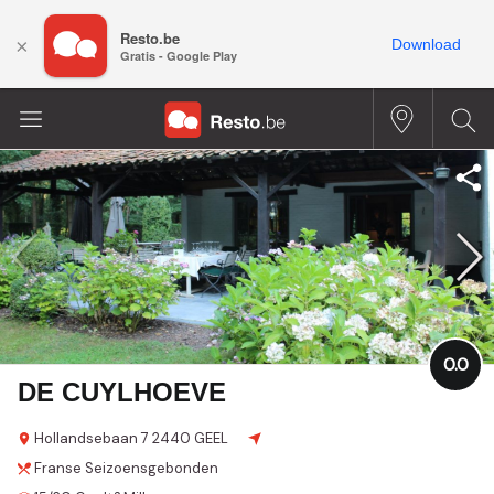
Resto.be
×
Download
Gratis - Google Play
0.0
DE CUYLHOEVE
Hollandsebaan
7
2440 GEEL
Franse
Seizoensgebonden