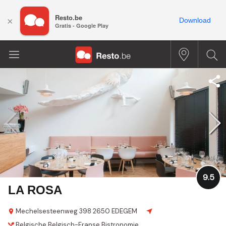
Resto.be
×
Download
Gratis - Google Play
9.5
LA ROSA
Mechelsesteenweg 398
2650 EDEGEM
Belgische
Belgisch-Franse
Bistronomie