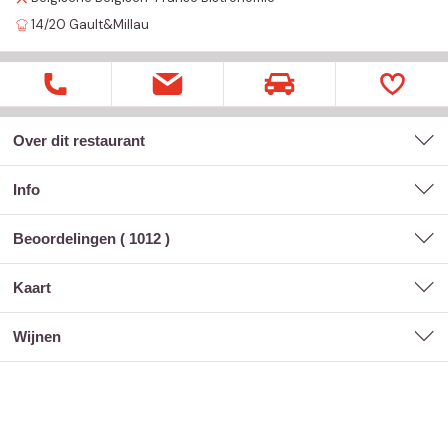
14/20
Gault&Millau
Over dit restaurant
Info
Beoordelingen (
1012
)
kaart
wijnen