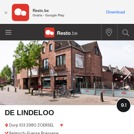
Resto.be
×
Download
Gratis - Google Play
9.1
DE LINDELOO
Dorp 103
2980 ZOERSEL
Belgisch-Franse
Brasserie