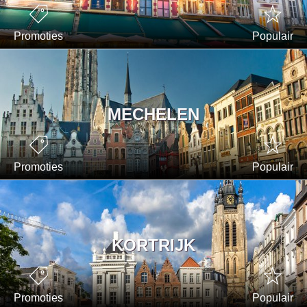
Promoties
Populair
MECHELEN
Promoties
Populair
KORTRIJK
Promoties
Populair