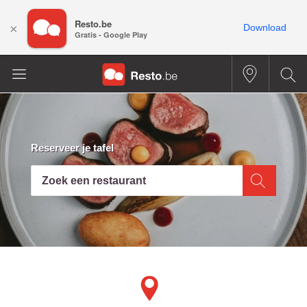
Resto.be
×
Download
Gratis - Google Play
Reserveer je tafel
Zoek een restaurant