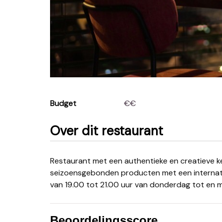
Budget
€€
Over dit restaurant
Restaurant met een authentieke en creatieve keuken, waarbij gebruik wordt gemaakt van lokale en
seizoensgebonden producten met een internatio
van 19.00 tot 21.00 uur van donderdag tot en 
Beoordelingsscore