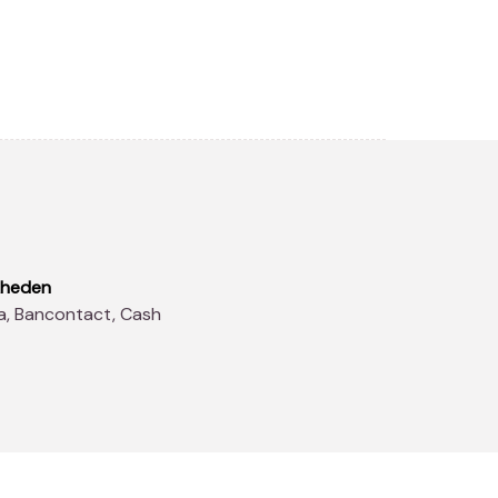
kheden
sa, Bancontact, Cash