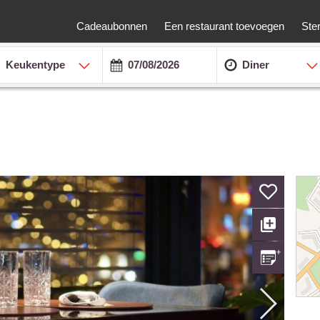
Cadeaubonnen
Een restaurant toevoegen
Ste
Keukentype
Diner