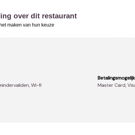
ing over dit restaurant
j het maken van hun keuze
Betalingsmogelij
 mindervaliden, Wi-fi
Master Card, Vi