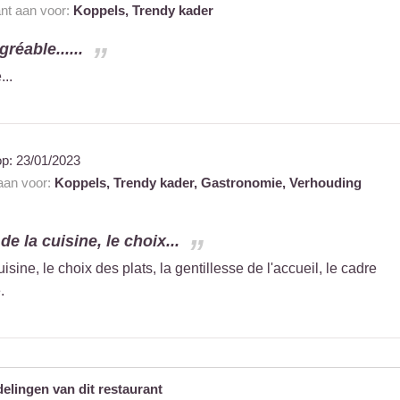
ant aan voor:
Koppels,
Trendy kader
gréable......
...
op:
23/01/2023
 aan voor:
Koppels,
Trendy kader,
Gastronomie,
Verhouding
de la cuisine, le choix...
isine, le choix des plats, la gentillesse de l'accueil, le cadre
.
delingen van dit restaurant