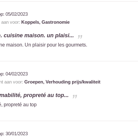
op:
05/02/2023
t aan voor:
Koppels,
Gastronomie
. cuisine maison. un plaisi...
ne maison. Un plaisir pour les gourmets.
op:
04/02/2023
ant aan voor:
Groepen,
Verhouding prijs/kwaliteit
mabilité, propreté au top...
é, propreté au top
op:
30/01/2023