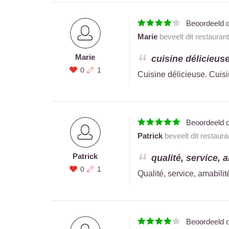
Beoordeeld 
Marie
beveelt dit restauran
Marie
cuisine délicieuse
0
1
Cuisine délicieuse. Cuisi
Beoordeeld 
Patrick
beveelt dit restaur
Patrick
qualité, service, a
0
1
Qualité, service, amabilit
Beoordeeld 