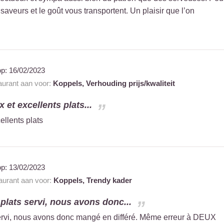
 saveurs et le goût vous transportent. Un plaisir que l’on
op:
16/02/2023
taurant aan voor:
Koppels,
Verhouding prijs/kwaliteit
 et excellents plats...
ellents plats
op:
13/02/2023
taurant aan voor:
Koppels,
Trendy kader
 plats servi, nous avons donc...
servi, nous avons donc mangé en différé. Même erreur à DEUX