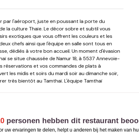
de la culture Thaïe. Le décor sobre et subtil vous
isirs exotiques que vous offrent les couleurs et les
deux chefs ainsi que l'équipe en salle sont tous en
llesse, dédiés à votre bon accueil. Un moment d'évasion
haï se situe chaussée de Namur 18, à 5537 Annevoie-
vos réservations et vos commandes de plats à
rt les midis et soirs du mardi soir au dimanche soir,
trer très bientôt au Tamthaï. L'équipe Tamthaï
10
personen hebben dit restaurant beoo
r uw ervaringen te delen, helpt u anderen bij het maken van h