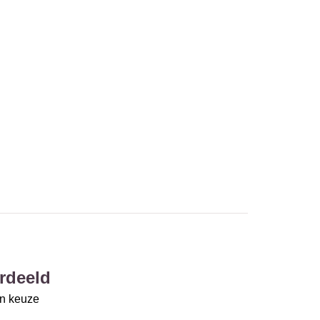
rdeeld
un keuze