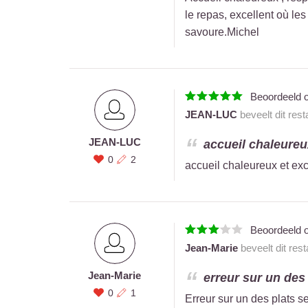
le repas, excellent où les
savoure.Michel
Beoordeeld 
JEAN-LUC
beveelt dit res
JEAN-LUC
accueil chaleureux
0
2
accueil chaleureux et exc
Beoordeeld 
Jean-Marie
beveelt dit res
Jean-Marie
erreur sur un des
0
1
Erreur sur un des plats 