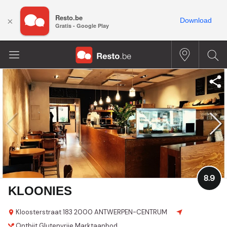
Resto.be
×
Download
Gratis - Google Play
8.9
KLOONIES
Kloosterstraat 183
2000 ANTWERPEN-CENTRUM
Ontbijt
Glutenvrije
Marktaanbod