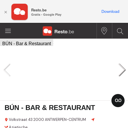
Resto.be
×
Download
Gratis - Google Play
0.0
BÚN - BAR & RESTAURANT
Volkstraat 43
2000 ANTWERPEN-CENTRUM
Aziatische