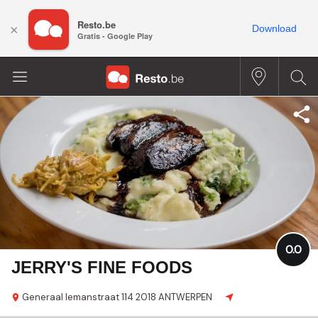
Resto.be
×
Download
Gratis - Google Play
0.0
JERRY'S FINE FOODS
Generaal lemanstraat 114
2018 ANTWERPEN