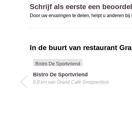
Schrijf als eerste een beoordel
Door uw ervaringen te delen, helpt u anderen bi
In de buurt van restaurant
Gra
Bistro De Sportvriend
0.8 km
van
Grand Café Sneppenbos