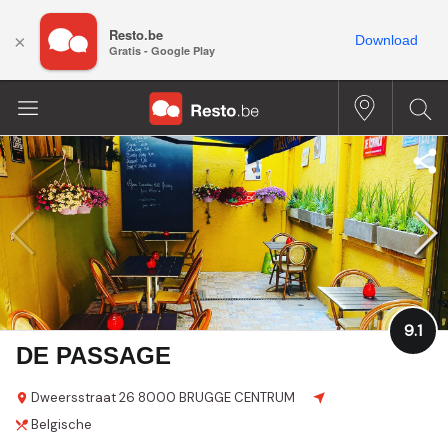
Resto.be
×
Download
Gratis - Google Play
9.1
DE PASSAGE
Dweersstraat
26
8000 BRUGGE CENTRUM
Belgische