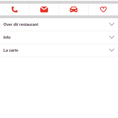
Over dit restaurant
Info
la carte