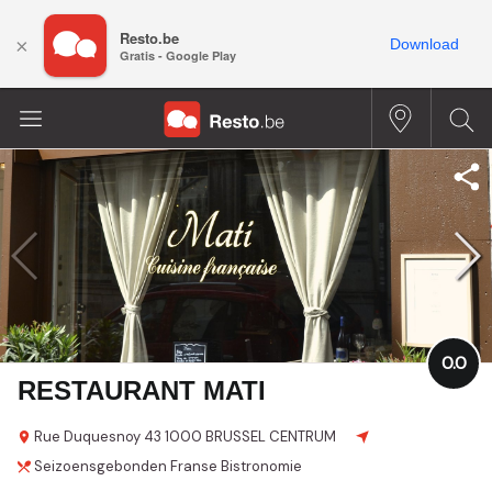
Resto.be
×
Download
Gratis - Google Play
0.0
RESTAURANT MATI
Rue Duquesnoy
43
1000 BRUSSEL CENTRUM
Seizoensgebonden
Franse
Bistronomie