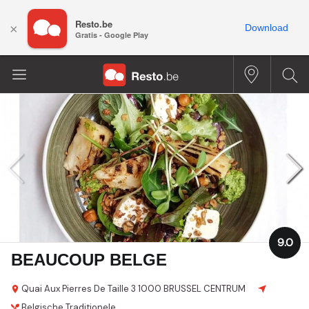
Resto.be
×
Download
Gratis - Google Play
9.0
BEAUCOUP BELGE
Quai Aux Pierres De Taille 3
1000 BRUSSEL CENTRUM
Belgische
Traditionele