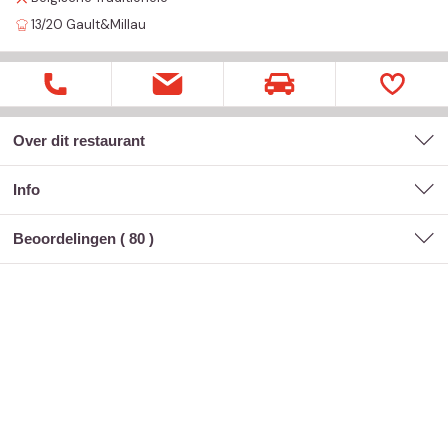
13/20
Gault&Millau
Over dit restaurant
Info
Beoordelingen (
80
)