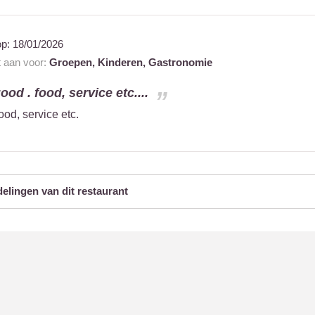
op:
18/01/2026
t aan voor:
Groepen,
Kinderen,
Gastronomie
od . food, service etc....
od, service etc.
delingen van dit restaurant