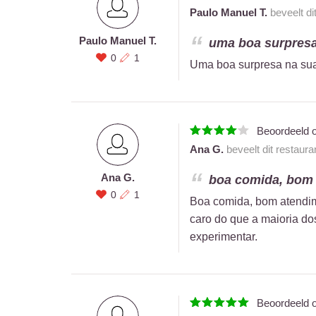
Paulo Manuel T.
beveelt di
Paulo Manuel T.
uma boa surpresa 
0
1
Uma boa surpresa na sua 
Beoordeeld 
Ana G.
beveelt dit restaura
Ana G.
boa comida, bom a
0
1
Boa comida, bom atendim
caro do que a maioria do
experimentar.
Beoordeeld 