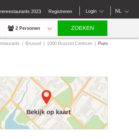
NL
Login
rrenrestaurants 2023
Registreren
ZOEKEN
2 Personen
staurants
Brussel
1000 Brussel Centrum
Puro
Bekijk op kaart