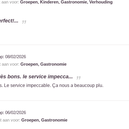
t aan voor:
Groepen,
Kinderen,
Gastronomie,
Verhouding
fect!...
op:
08/02/2026
t aan voor:
Groepen,
Gastronomie
très bons. le service impecca...
ons. Le service impeccable. Ça nous a beaucoup plu.
op:
06/02/2026
nt aan voor:
Groepen,
Gastronomie