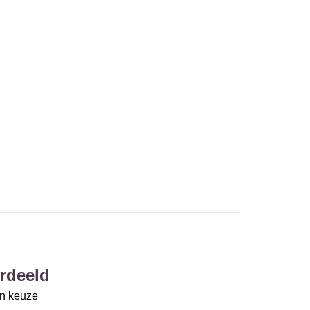
rdeeld
un keuze