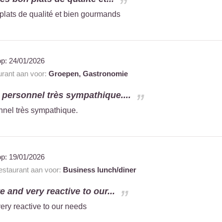
plats de qualité et bien gourmands
op:
24/01/2026
urant aan voor:
Groepen,
Gastronomie
t personnel très sympathique....
nnel très sympathique.
op:
19/01/2026
restaurant aan voor:
Business lunch/diner
e and very reactive to our...
very reactive to our needs