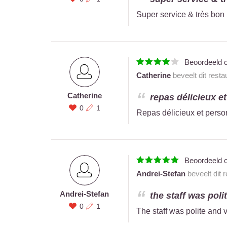
Super service & très bon 
Beoordeeld 
Catherine
beveelt dit resta
Catherine
repas délicieux e
0
1
Repas délicieux et perso
Beoordeeld 
Andrei-Stefan
beveelt dit 
Andrei-Stefan
the staff was polit
0
1
The staff was polite and 