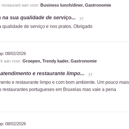
t restaurant aan voor:
Business lunch/diner,
Gastronomie
na sua qualidade de serviço...
qualidade de serviço e nos pratos. Obrigado
op:
08/02/2026
nt aan voor:
Groepen,
Trendy kader,
Gastronomie
tendimento e restaurante limpo...
ento e restaurante limpo e com bom ambiente. Um pouco mais
s restaurantes portugueses em Bruxelas mas vale a pena
op:
08/02/2026