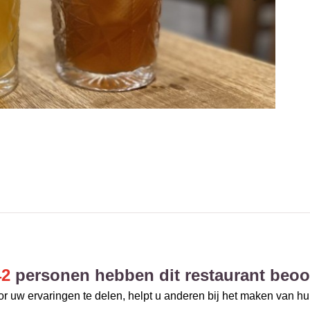
42
personen hebben dit restaurant beoo
r uw ervaringen te delen, helpt u anderen bij het maken van h