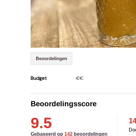
Beoordelingen
Budget
€€
Beoordelingsscore
9.5
1
Doo
Gebaseerd op
142
beoordelingen