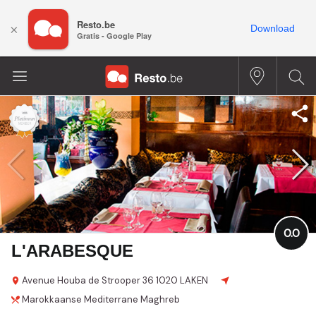
Resto.be
×
Download
Gratis - Google Play
0.0
L'ARABESQUE
Avenue Houba de Strooper
36
1020 LAKEN
Marokkaanse
Mediterrane
Maghreb