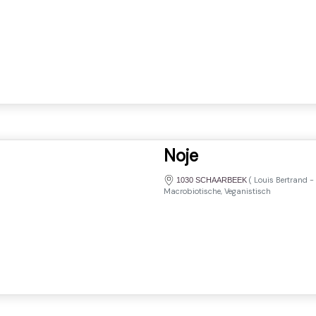
Noje
(
Louis Bertrand
-
1030 SCHAARBEEK
Macrobiotische, Veganistisch