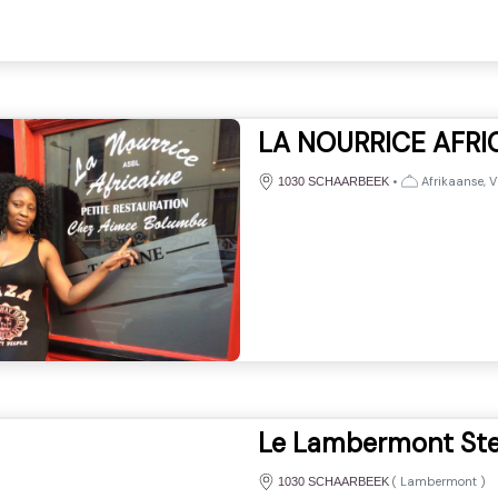
LA NOURRICE AFRI
•
Afrikaanse, V
1030 SCHAARBEEK
Le Lambermont St
(
Lambermont
)
1030 SCHAARBEEK