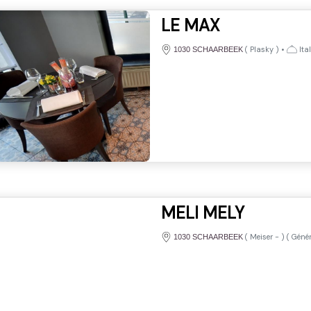
LE MAX
(
Plasky
)
•
Ital
1030 SCHAARBEEK
MELI MELY
(
Meiser
-
) (
Géné
1030 SCHAARBEEK