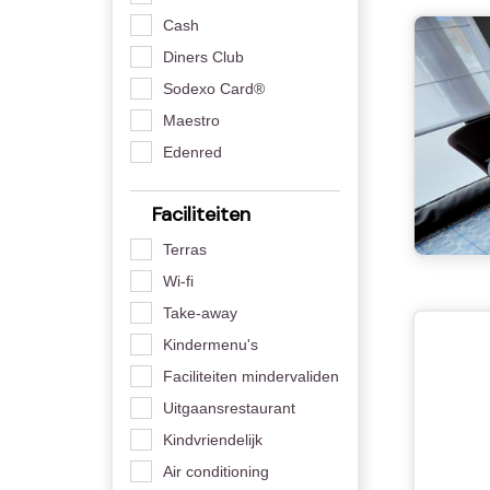
Cash
Diners Club
Sodexo Card®
Maestro
Edenred
Faciliteiten
Terras
Wi-fi
Take-away
Kindermenu's
Faciliteiten mindervaliden
Uitgaansrestaurant
Kindvriendelijk
Air conditioning