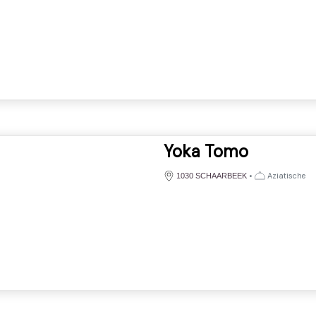
Yoka Tomo
•
Aziatische
1030 SCHAARBEEK