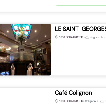
LE SAINT-GEORGE
•
Visgerechten,
1030 SCHAARBEEK
Café Colignon
(
Colignon
)
•
B
1030 SCHAARBEEK