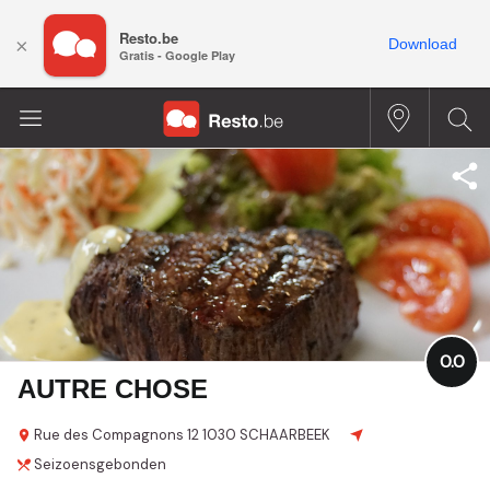
Resto.be
×
Download
Gratis - Google Play
0.0
AUTRE CHOSE
Rue des Compagnons
12
1030 SCHAARBEEK
Seizoensgebonden