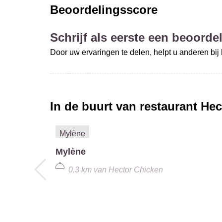
Beoordelingsscore
Schrijf als eerste een beoordel
Door uw ervaringen te delen, helpt u anderen bi
In de buurt van restaurant
Hec
Mylène
0.3 km
van
Hector Chicken