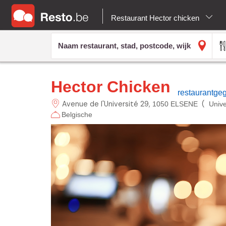
Restaurant Hector chicken
Hector Chicken
restaurantge
Avenue de l'Université
29
(
1050 ELSENE
Unive
Belgische