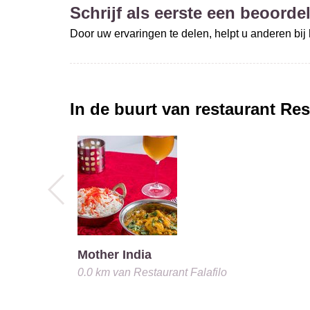
Schrijf als eerste een beoordel
Door uw ervaringen te delen, helpt u anderen bi
In de buurt van restaurant
Res
Mother India
0.0 km
van
Restaurant Falafilo