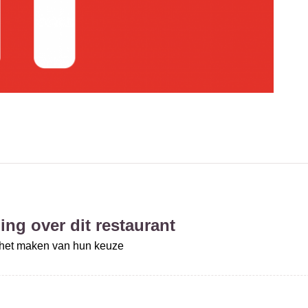
ing over dit restaurant
j het maken van hun keuze