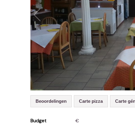
Beoordelingen
Carte pizza
Carte gé
Budget
€