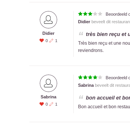
Beoordeeld 
Didier
beveelt dit restauran
Didier
très bien reçu et u
0
1
Très bien reçu et une nou
reviendrons.
Beoordeeld 
Sabrina
beveelt dit restaur
Sabrina
bon accueil et bon
0
1
Bon accueil et bon restau