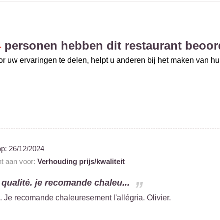
4
personen hebben dit restaurant beoor
r uw ervaringen te delen, helpt u anderen bij het maken van h
op:
26/12/2024
nt aan voor:
Verhouding prijs/kwaliteit
 qualité. je recomande chaleu...
é. Je recomande chaleuresement l'allégria. Olivier.