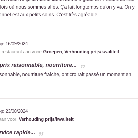
 fois où nous sommes allés. Ça fait longtemps qu'on y va. On y
nnel est aux petits soins. C'est très agréable.
op:
16/09/2024
t restaurant aan voor:
Groepen,
Verhouding prijs/kwaliteit
prix raisonnable, nourriture...
isonnable, nourriture fraîche, ont croirait passé un moment en
op:
23/08/2024
 aan voor:
Verhouding prijs/kwaliteit
vice rapide...