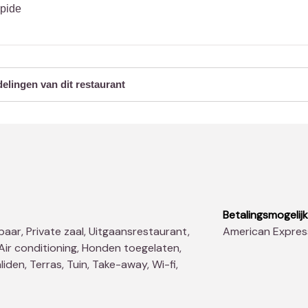
apide
delingen van dit restaurant
Betalingsmogelij
American Expres
 Air conditioning, Honden toegelaten,
liden, Terras, Tuin, Take-away, Wi-fi,