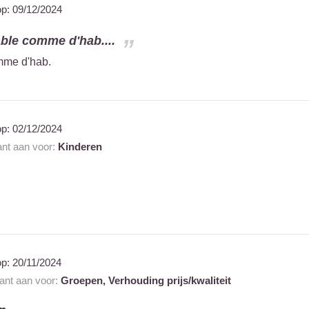
op:
09/12/2024
ble comme d'hab....
mme d'hab.
op:
02/12/2024
ant aan voor:
Kinderen
op:
20/11/2024
rant aan voor:
Groepen,
Verhouding prijs/kwaliteit