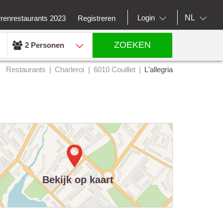
NL
Login
rrenrestaurants 2023
Registreren
ZOEKEN
2 Personen
Restaurants
Charleroi
6010 Couillet
L'allegria
Bekijk op kaart