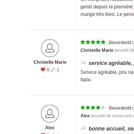
gentil depuis la première
mange très bien. Le perso
Beoordeeld 
Christelle Marie
beveelt di
Christelle Marie
service agréable, 
0
1
Service agréable, prix ra
Italie.
Beoordeeld 
Alex
beveelt dit restaurant
Alex
bonne accueil, ser