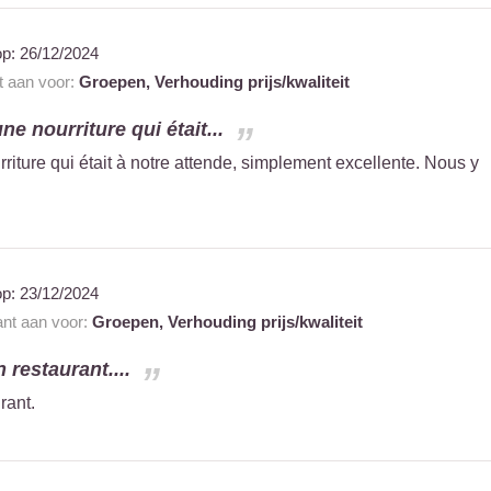
op:
26/12/2024
t aan voor:
Groepen,
Verhouding prijs/kwaliteit
ne nourriture qui était...
rriture qui était à notre attende, simplement excellente. Nous y
op:
23/12/2024
ant aan voor:
Groepen,
Verhouding prijs/kwaliteit
 restaurant....
rant.