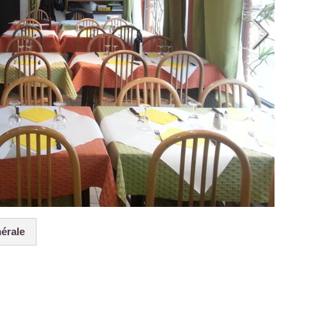
nérale