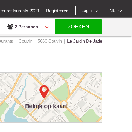
NL
Login
rrenrestaurants 2023
Registreren
ZOEKEN
2 Personen
aurants
Couvin
5660 Couvin
Le Jardin De Jade
Bekijk op kaart