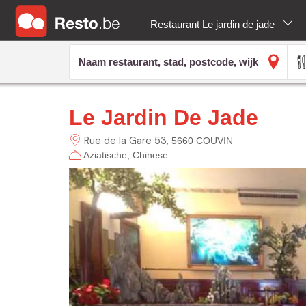
Restaurant Le jardin de jade
Le Jardin De Jade
Rue de la Gare
53
5660 COUVIN
Aziatische
Chinese