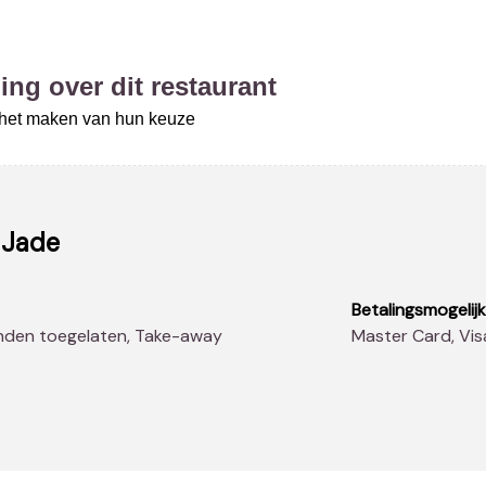
ing over dit restaurant
j het maken van hun keuze
 Jade
Betalingsmogelij
Honden toegelaten, Take-away
Master Card, Vis