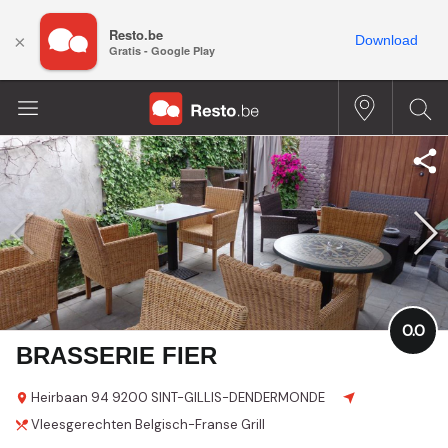
Resto.be
×
Download
Gratis - Google Play
0.0
BRASSERIE FIER
Heirbaan
94
9200 SINT-GILLIS-DENDERMONDE
Vleesgerechten
Belgisch-Franse
Grill