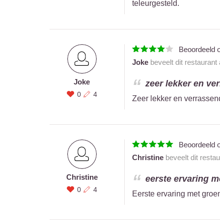
teleurgesteld.
Beoordeeld 
Joke
beveelt dit restaurant
Joke
zeer lekker en ver
0
4
Zeer lekker en verrassend
Beoordeeld 
Christine
beveelt dit resta
Christine
eerste ervaring m
0
4
Eerste ervaring met groe