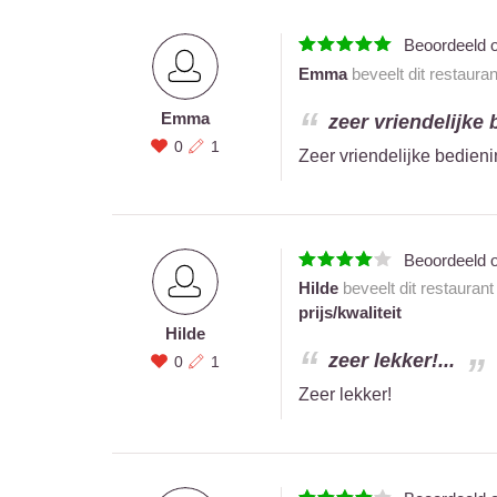
Beoordeeld 
Emma
beveelt dit restaura
Emma
zeer vriendelijke 
0
1
Zeer vriendelijke bedieni
Beoordeeld 
Hilde
beveelt dit restauran
prijs/kwaliteit
Hilde
zeer lekker!...
0
1
Zeer lekker!