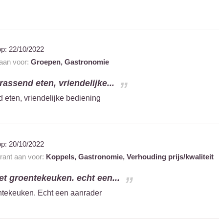
op:
22/10/2022
 aan voor:
Groepen,
Gastronomie
rassend eten, vriendelijke...
 eten, vriendelijke bediening
op:
20/10/2022
urant aan voor:
Koppels,
Gastronomie,
Verhouding prijs/kwaliteit
et groentekeuken. echt een...
ntekeuken. Echt een aanrader