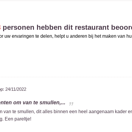
8
personen hebben dit restaurant beoor
r uw ervaringen te delen, helpt u anderen bij het maken van h
op:
24/11/2022
enten om van te smullen,...
om van te smullen, dit alles binnen een heel aangenaam kader e
g. Een pareltje!