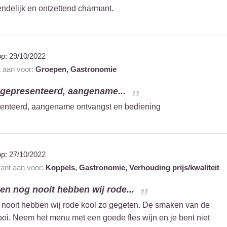
iendelijk en ontzettend charmant.
op:
29/10/2022
t aan voor:
Groepen,
Gastronomie
 gepresenteerd, aangename...
senteerd, aangename ontvangst en bediening
op:
27/10/2022
rant aan voor:
Koppels,
Gastronomie,
Verhouding prijs/kwaliteit
en nog nooit hebben wij rode...
 nooit hebben wij rode kool zo gegeten. De smaken van de
ooi. Neem het menu met een goede fles wijn en je bent niet