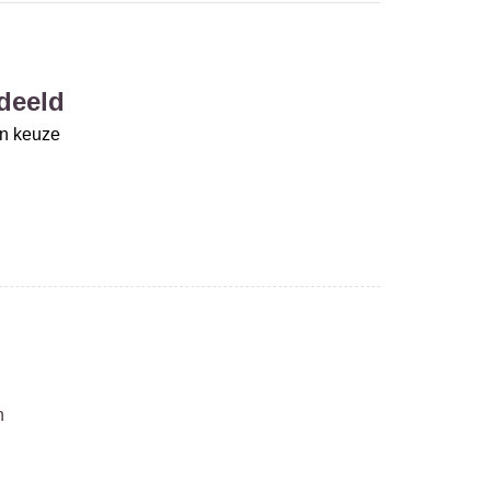
deeld
un keuze
n