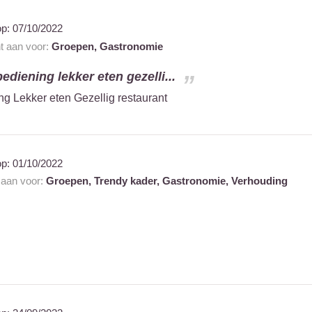
op:
07/10/2022
nt aan voor:
Groepen,
Gastronomie
bediening lekker eten gezelli...
ng Lekker eten Gezellig restaurant
op:
01/10/2022
t aan voor:
Groepen,
Trendy kader,
Gastronomie,
Verhouding