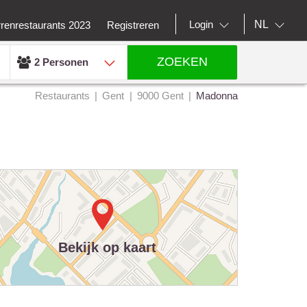
NL
Login
rrenrestaurants 2023
Registreren
ZOEKEN
2 Personen
Restaurants
Gent
9000 Gent
Madonna
Bekijk op kaart