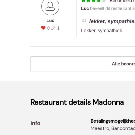
Beoordeeld 
Luc
beveelt dit restaurant 
Luc
lekker, sympathiek
0
1
Lekker, sympathiek
Alle beoor
Restaurant details
Madonna
Betalingsmogelijkhe
Info
Maestro, Banconta