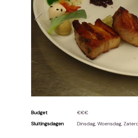
Budget
€€€
Sluitingsdagen
Dinsdag, Woensdag, Zate