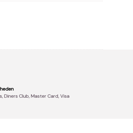
kheden
s, Diners Club, Master Card, Visa