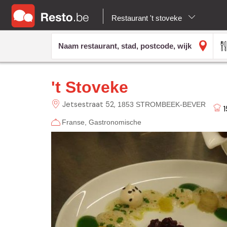
Restaurant 't stoveke
't Stoveke
Jetsestraat
52
1853 STROMBEEK-BEVER
1
Franse
Gastronomische