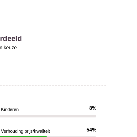
rdeeld
un keuze
8%
Kinderen
54%
Verhouding prijs/kwaliteit