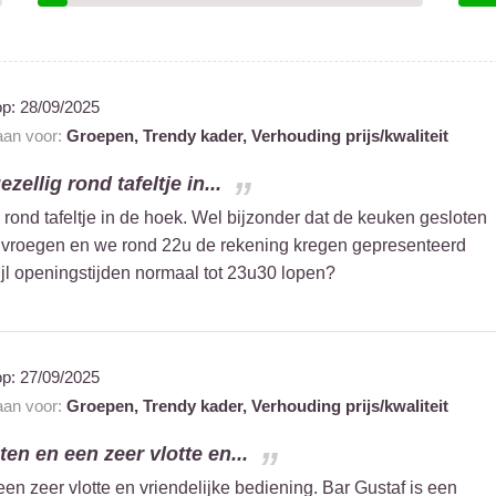
op:
28/09/2025
 aan voor:
Groepen,
Trendy kader,
Verhouding prijs/kwaliteit
zellig rond tafeltje in...
 rond tafeltje in de hoek. Wel bijzonder dat de keuken gesloten
 vroegen en we rond 22u de rekening kregen gepresenteerd
ijl openingstijden normaal tot 23u30 lopen?
op:
27/09/2025
 aan voor:
Groepen,
Trendy kader,
Verhouding prijs/kwaliteit
ten en een zeer vlotte en...
een zeer vlotte en vriendelijke bediening. Bar Gustaf is een