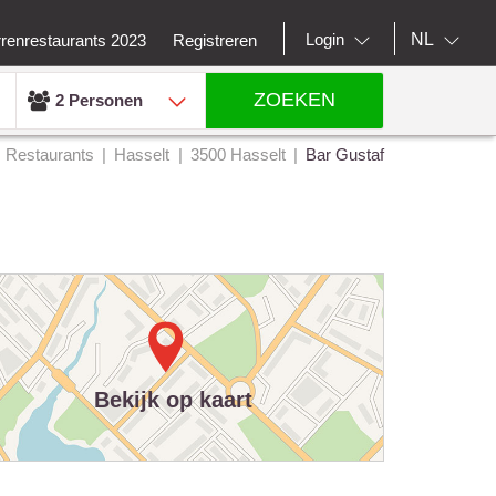
NL
Login
rrenrestaurants 2023
Registreren
ZOEKEN
2 Personen
Restaurants
Hasselt
3500 Hasselt
Bar Gustaf
Bekijk op kaart