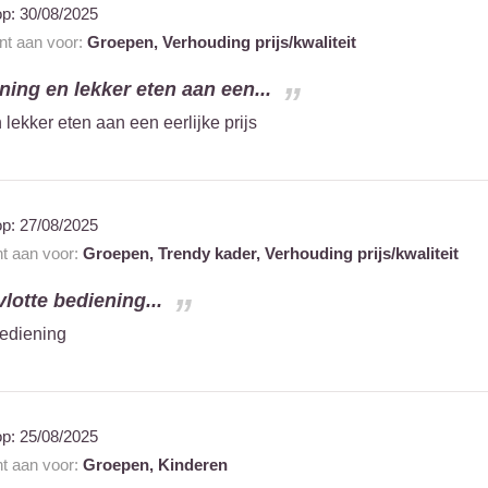
op:
30/08/2025
ant aan voor:
Groepen,
Verhouding prijs/kwaliteit
ning en lekker eten aan een...
 lekker eten aan een eerlijke prijs
op:
27/08/2025
nt aan voor:
Groepen,
Trendy kader,
Verhouding prijs/kwaliteit
lotte bediening...
bediening
op:
25/08/2025
nt aan voor:
Groepen,
Kinderen