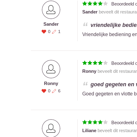
Beoordeeld 
Sander
beveelt dit restaur
Sander
vriendelijke bedie
0
1
Vriendelijke bediening en
Beoordeeld 
Ronny
beveelt dit restaura
Ronny
goed gegeten en v
0
6
Goed gegeten en vlotte 
Beoordeeld 
Liliane
beveelt dit restaura