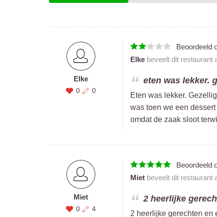
Beoordeeld 
Elke
beveelt dit restaurant
Elke
eten was lekker. ge
0
0
Eten was lekker. Gezellig
was toen we een dessert
omdat de zaak sloot terw
Beoordeeld 
Miet
beveelt dit restaurant
Miet
2 heerlijke gerech
0
4
2 heerlijke gerechten en 