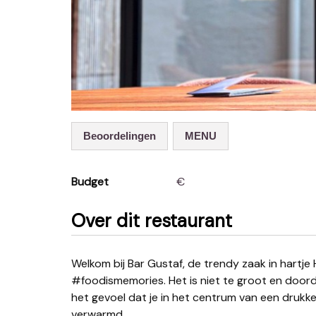
Beoordelingen
MENU
Budget
€
Over dit restaurant
Welkom bij Bar Gustaf, de trendy zaak in hartje Hasselt waar food en memories samenkomen.
#foodismemories. Het is niet te groot en doorda
het gevoel dat je in het centrum van een drukke 
verwarmd.