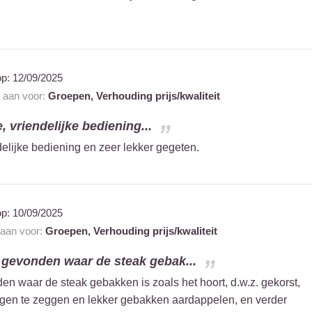
op:
12/09/2025
t aan voor:
Groepen,
Verhouding prijs/kwaliteit
e, vriendelijke bediening...
ndelijke bediening en zeer lekker gegeten.
op:
10/09/2025
 aan voor:
Groepen,
Verhouding prijs/kwaliteit
k gevonden waar de steak gebak...
en waar de steak gebakken is zoals het hoort, d.w.z. gekorst,
en te zeggen en lekker gebakken aardappelen, en verder