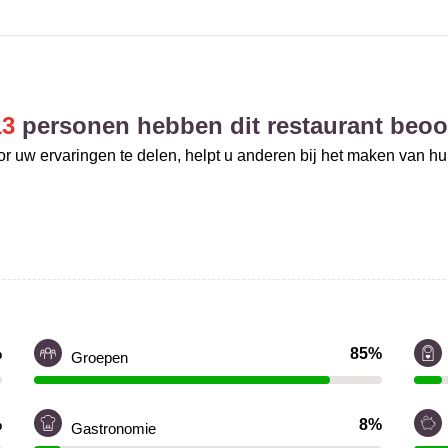
13
personen hebben dit restaurant beoo
r uw ervaringen te delen, helpt u anderen bij het maken van h
%
85%
Groepen
%
8%
Gastronomie