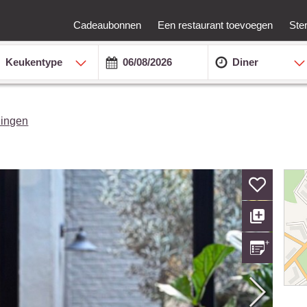
Cadeaubonnen
Een restaurant toevoegen
Ste
Keukentype
Diner
lingen