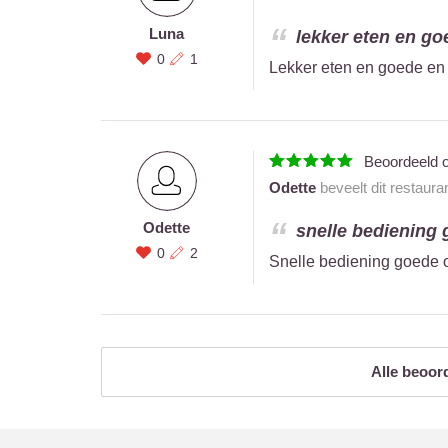
Luna
lekker eten en goe
0
1
Lekker eten en goede en 
Beoordeeld 
Odette
beveelt dit restaura
Odette
snelle bediening 
0
2
Snelle bediening goede 
Alle beoor