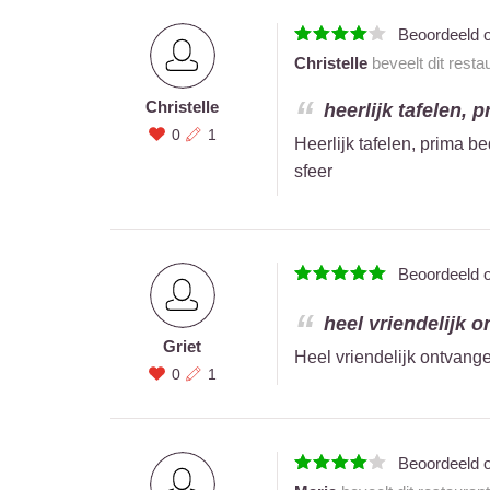
Beoordeeld 
Christelle
beveelt dit resta
Christelle
heerlijk tafelen, 
0
1
Heerlijk tafelen, prima b
sfeer
Beoordeeld 
heel vriendelijk o
Griet
Heel vriendelijk ontvange
0
1
Beoordeeld 