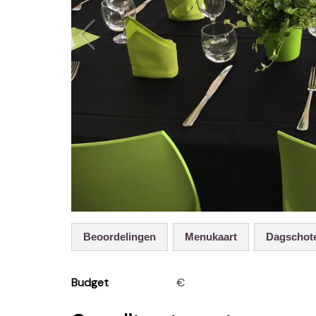
Beoordelingen
menukaart
dagschot
Budget
€