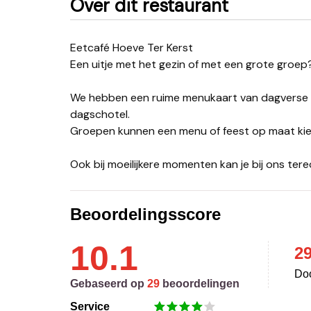
Over dit restaurant
Eetcafé Hoeve Ter Kerst
Een uitje met het gezin of met een grote groep
We hebben een ruime menukaart van dagverse 
dagschotel.
Groepen kunnen een menu of feest op maat kie
Ook bij moeilijkere momenten kan je bij ons ter
Beoordelingsscore
10.1
2
Doo
Gebaseerd op
29
beoordelingen
Service