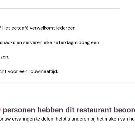
? Het eetcafé verwelkomt iedereen.
snacks en serveren elke zaterdagmiddag een
zen.
echt voor een rouwmaaltijd.
9
personen hebben dit restaurant beoor
r uw ervaringen te delen, helpt u anderen bij het maken van h