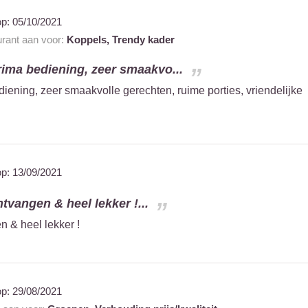
op:
05/10/2021
urant aan voor:
Koppels,
Trendy kader
prima bediening, zeer smaakvo...
ediening, zeer smaakvolle gerechten, ruime porties, vriendelijke
op:
13/09/2021
ntvangen & heel lekker !...
n & heel lekker !
op:
29/08/2021