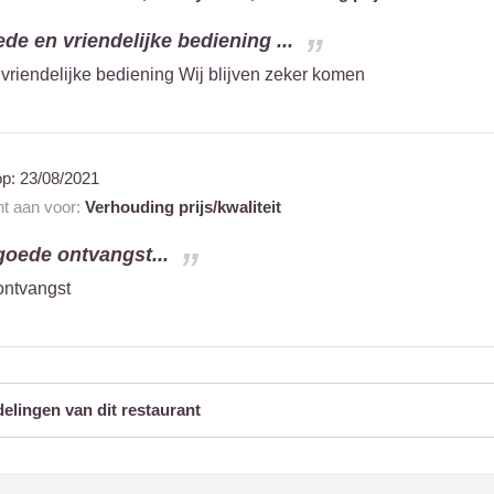
de en vriendelijke bediening ...
vriendelijke bediening Wij blijven zeker komen
op:
23/08/2021
nt aan voor:
Verhouding prijs/kwaliteit
goede ontvangst...
ontvangst
delingen van dit restaurant