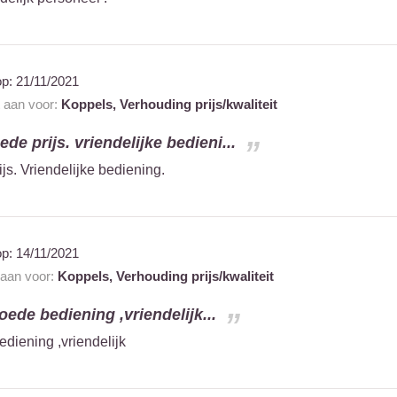
op:
21/11/2021
t aan voor:
Koppels,
Verhouding prijs/kwaliteit
e prijs. vriendelijke bedieni...
s. Vriendelijke bediening.
op:
14/11/2021
 aan voor:
Koppels,
Verhouding prijs/kwaliteit
oede bediening ,vriendelijk...
diening ,vriendelijk