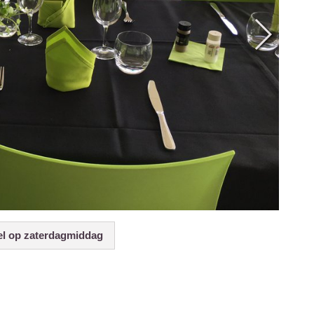
el op zaterdagmiddag