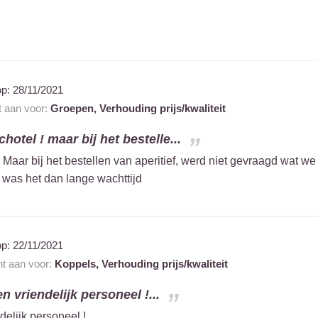
op:
28/11/2021
t aan voor:
Groepen,
Verhouding prijs/kwaliteit
hotel ! maar bij het bestelle...
 Maar bij het bestellen van aperitief, werd niet gevraagd wat we
was het dan lange wachttijd
op:
22/11/2021
nt aan voor:
Koppels,
Verhouding prijs/kwaliteit
en vriendelijk personeel !...
ndelijk personeel !