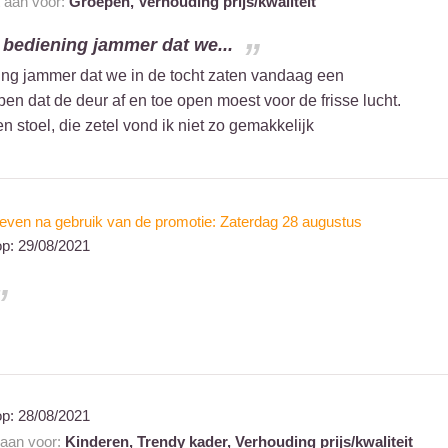
t aan voor:
Groepen,
Verhouding prijs/kwaliteit
e bediening jammer dat we...
ning jammer dat we in de tocht zaten vandaag een
pen dat de deur af en toe open moest voor de frisse lucht.
n stoel, die zetel vond ik niet zo gemakkelijk
even na gebruik van de promotie: Zaterdag 28 augustus
op:
29/08/2021
op:
28/08/2021
 aan voor:
Kinderen,
Trendy kader,
Verhouding prijs/kwaliteit