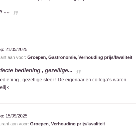
....
op:
21/09/2025
rant aan voor:
Groepen,
Gastronomie,
Verhouding prijs/kwaliteit
fecte bediening , gezellige...
ediening , gezellige sfeer ! De eigenaar en collega’s waren
elijk
op:
15/09/2025
aurant aan voor:
Groepen,
Verhouding prijs/kwaliteit