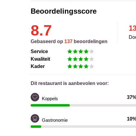
Beoordelingsscore
8.7
1
Doo
Gebaseerd op
137
beoordelingen
Service
Kwaliteit
Kader
Dit restaurant is aanbevolen voor:
37
Koppels
10
Gastronomie