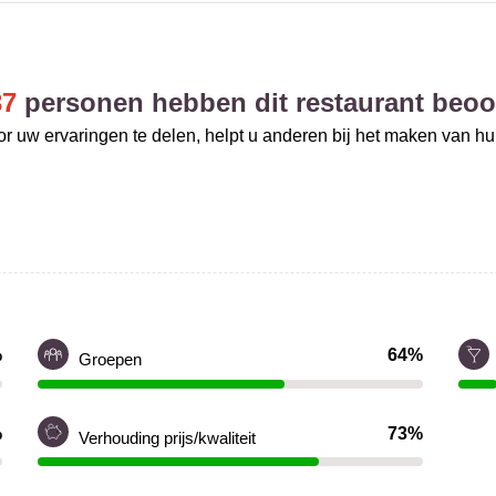
37
personen hebben dit restaurant beoo
r uw ervaringen te delen, helpt u anderen bij het maken van h
%
64%
Groepen
%
73%
Verhouding prijs/kwaliteit