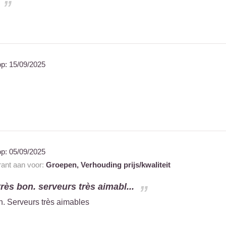
op:
15/09/2025
op:
05/09/2025
rant aan voor:
Groepen,
Verhouding prijs/kwaliteit
rès bon. serveurs très aimabl...
n. Serveurs très aimables