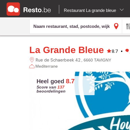
Restaurant La grande bleue
La Grande Bleue
8.7
•
Rue de Schaerbeek 42
6660 TAVIGNY
Mediterrane
8.7
Heel goed
Score van
137
beoordelingen