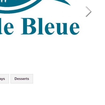
ays
Desserts