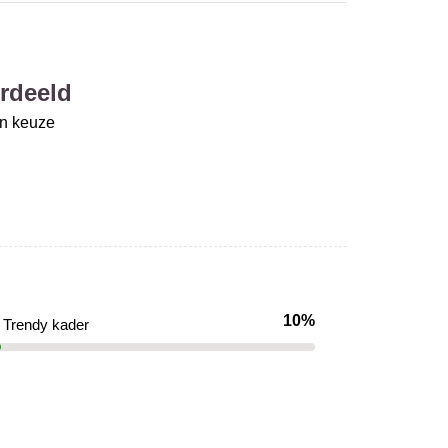
rdeeld
un keuze
10%
Trendy kader