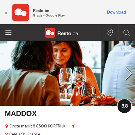
Resto.be
×
Download
Gratis - Google Play
8.8
MADDOX
Grote markt 8
8500 KORTRIJK
Belgisch-Franse