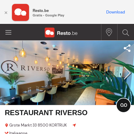
Resto.be
×
Download
Gratis - Google Play
0.0
RESTAURANT RIVERSO
Grote Markt 33
8500 KORTRIJK
Italiaanse