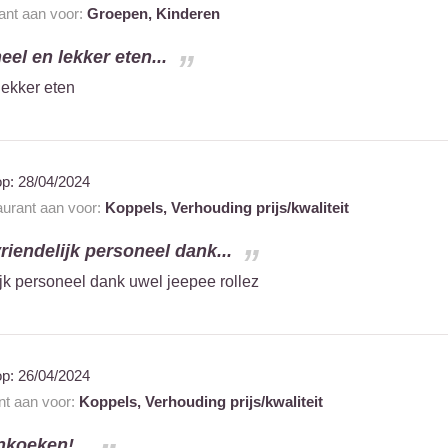
rant aan voor:
Groepen,
Kinderen
eel en lekker eten...
lekker eten
op:
28/04/2024
taurant aan voor:
Koppels,
Verhouding prijs/kwaliteit
riendelijk personeel dank...
ijk personeel dank uwel jeepee rollez
op:
26/04/2024
ant aan voor:
Koppels,
Verhouding prijs/kwaliteit
nkoeken!...