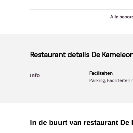
Alle beoor
Restaurant details
De Kameleo
Faciliteiten
Info
Parking, Faciliteite
In de buurt van restaurant
De 