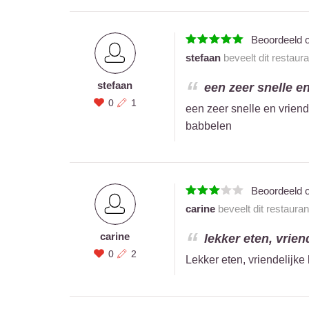
Beoordeeld 
stefaan
beveelt dit restaur
stefaan
een zeer snelle en
0
1
een zeer snelle en vrien
babbelen
Beoordeeld 
carine
beveelt dit restaura
carine
lekker eten, vriend
0
2
Lekker eten, vriendelijke