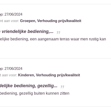
op:
27/06/2024
ant aan voor:
Groepen,
Verhouding prijs/kwaliteit
 vriendelijke bediening,...
delijke bediening, een aangenaam terras waar men rustig kan
op:
27/06/2024
nt aan voor:
Kinderen,
Verhouding prijs/kwaliteit
elijke bediening, gezellig...
 bediening, gezellig buiten kunnen zitten