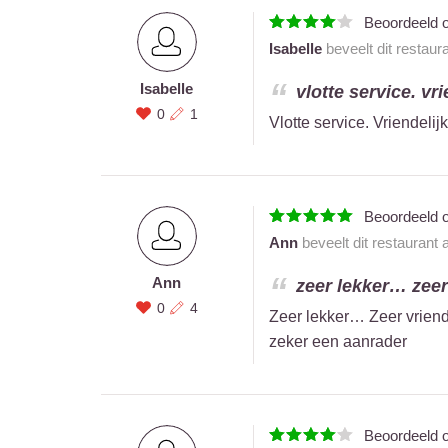
Beoordeeld 
Isabelle
beveelt dit restaur
Isabelle
vlotte service. vri
0
1
Vlotte service. Vriendelij
Beoordeeld 
Ann
beveelt dit restaurant
Ann
zeer lekker… zeer 
0
4
Zeer lekker… Zeer vrien
zeker een aanrader
Beoordeeld 