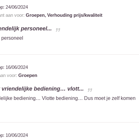
op:
24/06/2024
ant aan voor:
Groepen,
Verhouding prijs/kwaliteit
endelijk personeel...
k personeel
op:
16/06/2024
 aan voor:
Groepen
vriendelijke bediening… vlott...
delijke bediening… Vlotte bediening… Dus moet je zelf komen
op:
10/06/2024