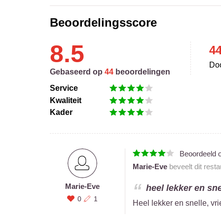
Beoordelingsscore
8.5
4
Doo
Gebaseerd op
44
beoordelingen
Service
Kwaliteit
Kader
Beoordeeld 
Marie-Eve
beveelt dit rest
Marie-Eve
heel lekker en snel
0
1
Heel lekker en snelle, vri