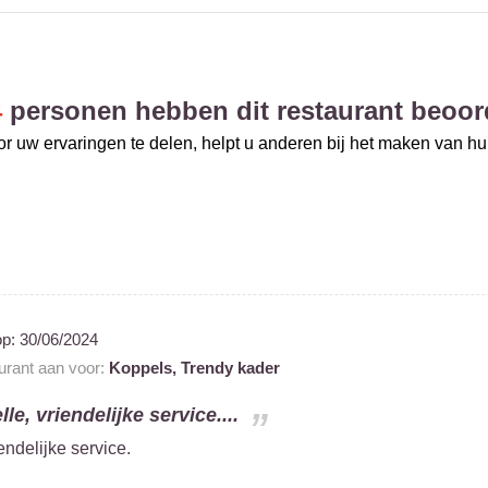
4
personen hebben dit restaurant beoor
r uw ervaringen te delen, helpt u anderen bij het maken van h
op:
30/06/2024
aurant aan voor:
Koppels,
Trendy kader
le, vriendelijke service....
endelijke service.