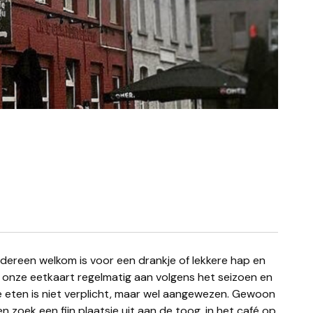
 onze eetkaart regelmatig aan volgens het seizoen en
e eten is niet verplicht, maar wel aangewezen. Gewoon
zoek een fijn plaatsje uit aan de toog, in het café op