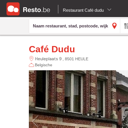
Restaurant Café dudu
Café Dudu
Heuleplaats 9
8501 HEULE
Belgische