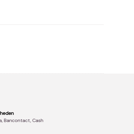
kheden
sa, Bancontact, Cash