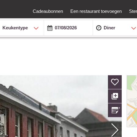
Cadeaubonnen
Een restaurant toevoegen
Ste
Keukentype
Diner