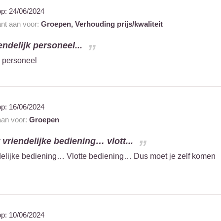
op:
24/06/2024
ant aan voor:
Groepen,
Verhouding prijs/kwaliteit
endelijk personeel...
k personeel
op:
16/06/2024
 aan voor:
Groepen
vriendelijke bediening… vlott...
delijke bediening… Vlotte bediening… Dus moet je zelf komen
op:
10/06/2024