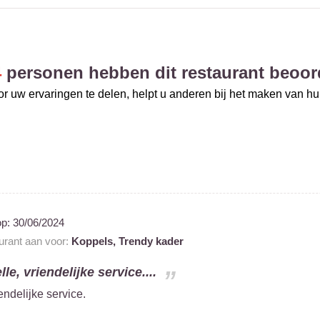
4
personen hebben dit restaurant beoor
r uw ervaringen te delen, helpt u anderen bij het maken van h
op:
30/06/2024
aurant aan voor:
Koppels,
Trendy kader
le, vriendelijke service....
endelijke service.