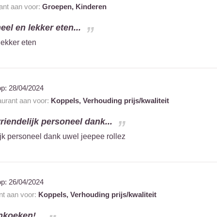
rant aan voor:
Groepen,
Kinderen
eel en lekker eten...
lekker eten
op:
28/04/2024
taurant aan voor:
Koppels,
Verhouding prijs/kwaliteit
riendelijk personeel dank...
ijk personeel dank uwel jeepee rollez
op:
26/04/2024
ant aan voor:
Koppels,
Verhouding prijs/kwaliteit
nkoeken!...