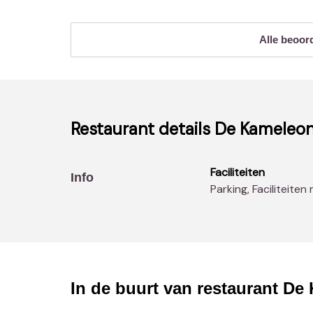
Alle beoor
Restaurant details
De Kameleo
Faciliteiten
Info
Parking, Faciliteite
In de buurt van restaurant
De 