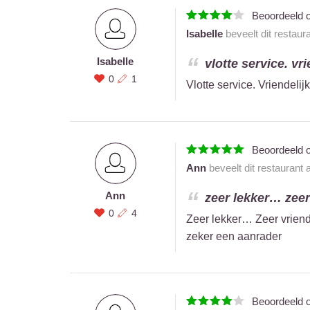
Beoordeeld 
Isabelle
beveelt dit restaur
Isabelle
vlotte service. vri
0
1
Vlotte service. Vriendelij
Beoordeeld 
Ann
beveelt dit restaurant
Ann
zeer lekker… zeer 
0
4
Zeer lekker… Zeer vrien
zeker een aanrader
Beoordeeld 