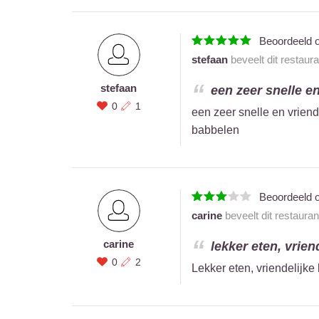
Beoordeeld 
stefaan
beveelt dit restaur
stefaan
een zeer snelle en
0
1
een zeer snelle en vrien
babbelen
Beoordeeld 
carine
beveelt dit restaura
carine
lekker eten, vriend
0
2
Lekker eten, vriendelijke