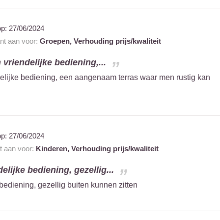
op:
27/06/2024
ant aan voor:
Groepen,
Verhouding prijs/kwaliteit
 vriendelijke bediening,...
delijke bediening, een aangenaam terras waar men rustig kan
op:
27/06/2024
nt aan voor:
Kinderen,
Verhouding prijs/kwaliteit
elijke bediening, gezellig...
 bediening, gezellig buiten kunnen zitten