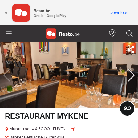
Resto.be
×
Download
Gratis - Google Play
9.0
RESTAURANT MYKENE
Muntstraat 44
3000 LEUVEN
Banket
Belgische
Glutenvrije