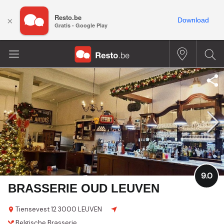
Resto.be
×
Download
Gratis - Google Play
9.0
BRASSERIE OUD LEUVEN
Tiensevest 12
3000 LEUVEN
Belgische
Brasserie