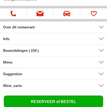
Over dit restaurant
Info
Beoordelingen (
234
)
menu
suggestion
wine_carte
RESERVEER of BESTEL