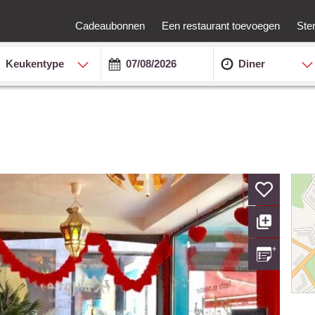
Cadeaubonnen
Een restaurant toevoegen
Ste
Keukentype
Diner