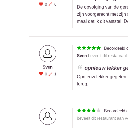
0
6
De opvolging van de gere
zijn voorgerecht met zijn a
maal dat ik dit vaststel. D
Beoordeeld 
Sven
beveelt dit restaurant
Sven
opnieuw lekker ge
0
1
Opnieuw lekker gegeten. 
terug.
Beoordeeld 
beveelt dit restaurant aan 