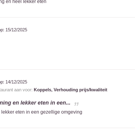
ng en heel lekker eten
op:
15/12/2025
op:
14/12/2025
staurant aan voor:
Koppels,
Verhouding prijs/kwaliteit
ning en lekker eten in een...
n lekker eten in een gezellige omgeving