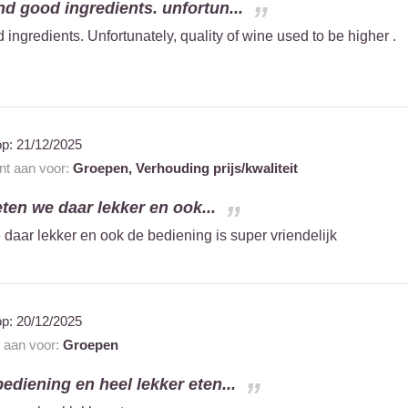
nd good ingredients. unfortun...
 ingredients. Unfortunately, quality of wine used to be higher .
op:
21/12/2025
ant aan voor:
Groepen,
Verhouding prijs/kwaliteit
ten we daar lekker en ook...
daar lekker en ook de bediening is super vriendelijk
op:
20/12/2025
t aan voor:
Groepen
bediening en heel lekker eten...