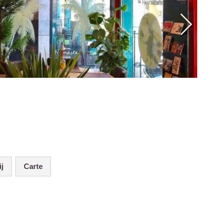
ij
Carte