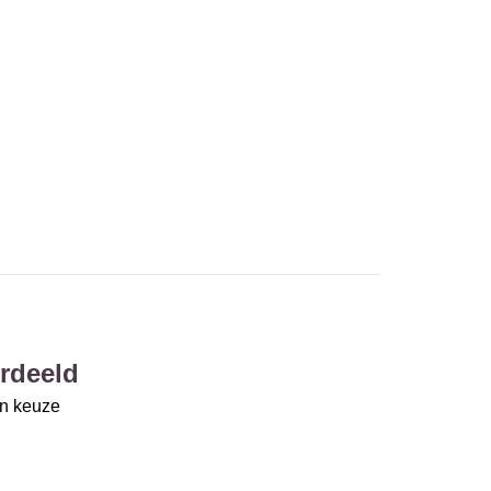
rdeeld
un keuze