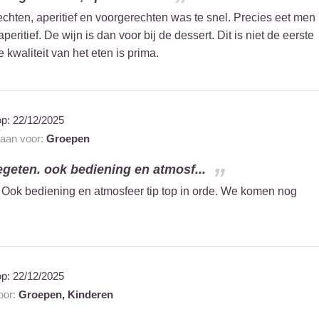
chten, aperitief en voorgerechten was te snel. Precies eet men
peritief. De wijn is dan voor bij de dessert. Dit is niet de eerste
e kwaliteit van het eten is prima.
op:
22/12/2025
 aan voor:
Groepen
geten. ook bediening en atmosf...
Ook bediening en atmosfeer tip top in orde. We komen nog
op:
22/12/2025
voor:
Groepen,
Kinderen