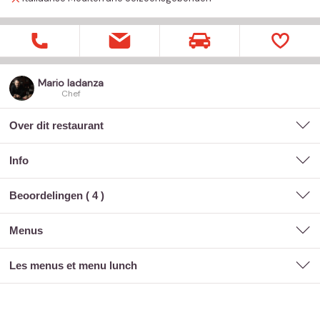
Mario Iadanza
Chef
Over dit restaurant
Info
Beoordelingen (
4
)
menus
les menus et menu lunch