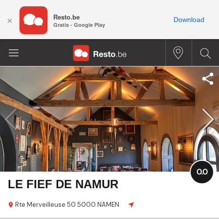
Resto.be
×
Download
Gratis - Google Play
0.0
LE FIEF DE NAMUR
Rte Merveilleuse 50
5000 NAMEN