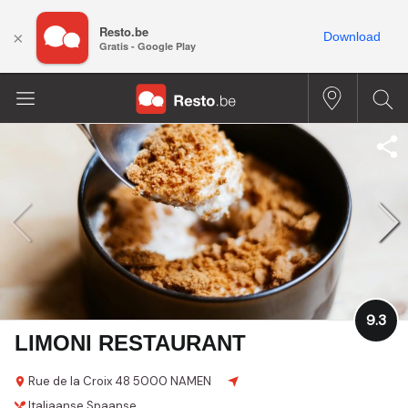
Resto.be
×
Download
Gratis - Google Play
9.3
LIMONI RESTAURANT
Rue de la Croix 48
5000 NAMEN
Italiaanse
Spaanse