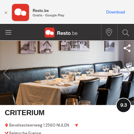
Resto.be
×
Download
Gratis - Google Play
9.3
CRITERIUM
Bevelsesteenweg 1
2560 NIJLEN
Belgische
Franse