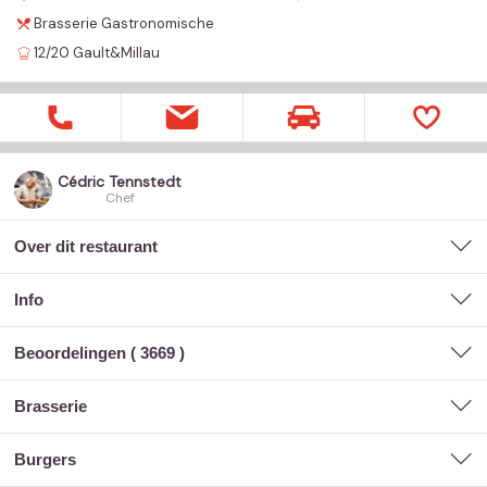
Brasserie
Gastronomische
12/20
Gault&Millau
Cédric Tennstedt
Chef
Over dit restaurant
Info
Beoordelingen (
3669
)
brasserie
burgers