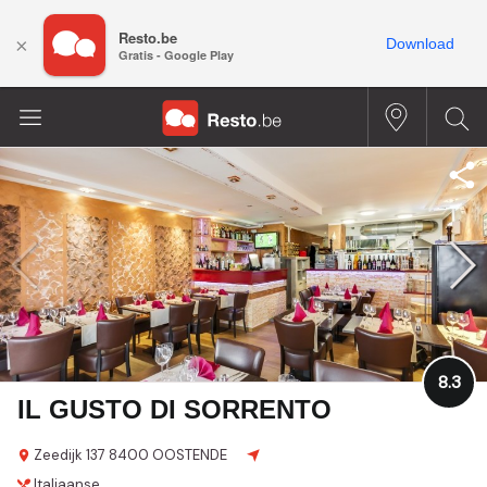
Resto.be
×
Download
Gratis - Google Play
8.3
IL GUSTO DI SORRENTO
Zeedijk 137
8400 OOSTENDE
Italiaanse