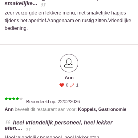
smakelijke...
zeer verzorgde en lekkere menu, met smakelijke hapjes
tijdens het aperitief.Aangenaam en rustig zitten.Vriendlijke
bediening.
Ann
0
1
Beoordeeld op:
22/02/2026
Ann
beveelt dit restaurant aan voor:
Koppels,
Gastronomie
heel vriendelijk personeel, heel lekker
eten....
Heel vriendelijk personeel, heel lekker eten.