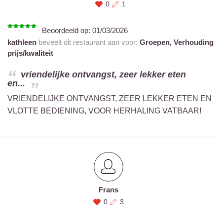
0
1
Beoordeeld op:
01/03/2026
kathleen
beveelt dit restaurant aan voor:
Groepen,
Verhouding
prijs/kwaliteit
vriendelijke ontvangst, zeer lekker eten
en...
VRIENDELIJKE ONTVANGST, ZEER LEKKER ETEN EN
VLOTTE BEDIENING, VOOR HERHALING VATBAAR!
Frans
0
3