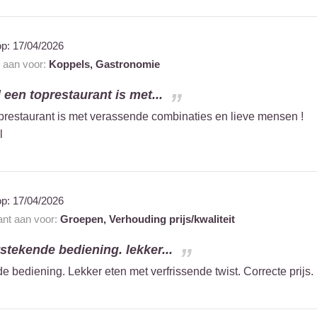
op:
17/04/2026
t aan voor:
Koppels,
Gastronomie
l een toprestaurant is met...
oprestaurant is met verassende combinaties en lieve mensen !
l
op:
17/04/2026
ant aan voor:
Groepen,
Verhouding prijs/kwaliteit
tstekende bediening. lekker...
de bediening. Lekker eten met verfrissende twist. Correcte prijs.