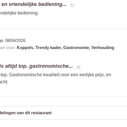
e en vriendelijke bediening...
iendelijke bediening
op:
08/04/2026
 aan voor:
Koppels,
Trendy kader,
Gastronomie,
Verhouding
s altijd top. gastronomische...
top. Gastronomische kwaliteit voor een eerlijke prijs, en
acht.
delingen van dit restaurant