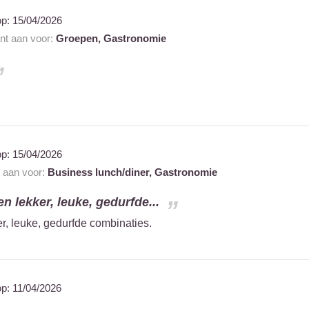
op:
15/04/2026
ant aan voor:
Groepen,
Gastronomie
op:
15/04/2026
t aan voor:
Business lunch/diner,
Gastronomie
en lekker, leuke, gedurfde...
er, leuke, gedurfde combinaties.
op:
11/04/2026