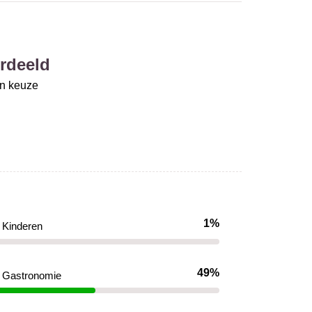
rdeeld
un keuze
1%
Kinderen
49%
Gastronomie