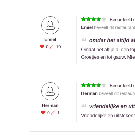
Beoordeeld 
Emiel
beveelt dit restauran
Emiel
omdat het altijd a
0
10
Omdat het altijd al een t
Groetjes en tot gauw, Mie
Beoordeeld 
Herman
beveelt dit restaur
Herman
vriendelijke en ui
0
1
Vriendelijke en uitsteken