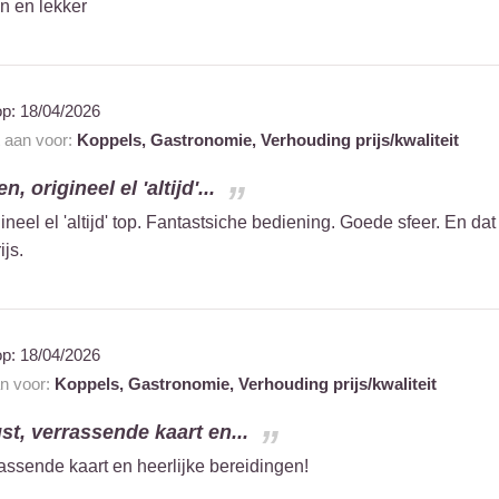
n en lekker
op:
18/04/2026
t aan voor:
Koppels,
Gastronomie,
Verhouding prijs/kwaliteit
, origineel el 'altijd'...
neel el 'altijd' top. Fantastsiche bediening. Goede sfeer. En dat
ijs.
op:
18/04/2026
an voor:
Koppels,
Gastronomie,
Verhouding prijs/kwaliteit
st, verrassende kaart en...
rassende kaart en heerlijke bereidingen!