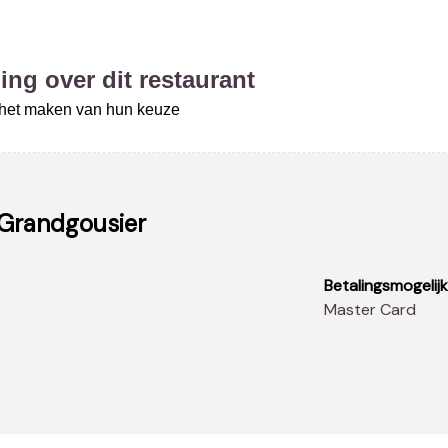
ing over dit restaurant
j het maken van hun keuze
Grandgousier
Betalingsmogelij
Master Card