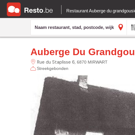
Restaurant Auberge du grandgous
Auberge Du Grandgou
Rue du Staplisse
6
6870 MIRWART
Streekgebonden